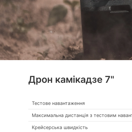
Дрон камікадзе 7"
Тестове навантаження
Максимальна дистанція з тестовим нава
Крейсерська швидкість