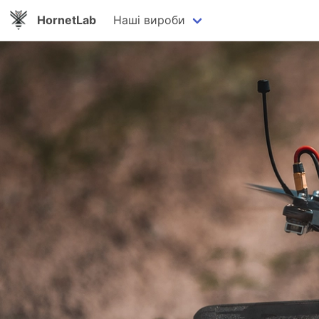
HornetLab
Наші вироби